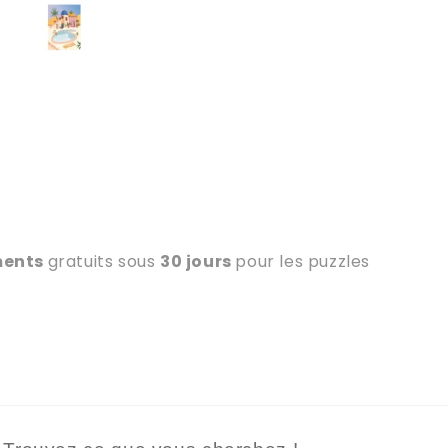
ments
gratuits sous
30 jours
pour les puzzles