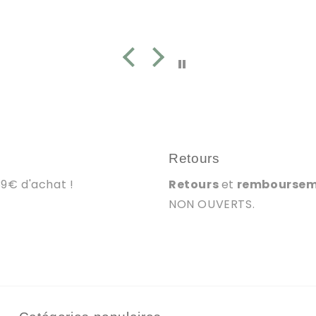
Retours
39€ d'achat !
Retours
et
rembourse
NON OUVERTS.