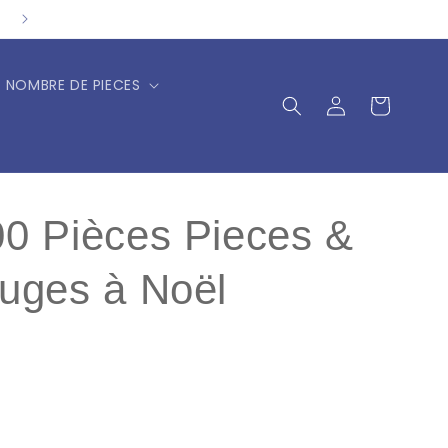
NOMBRE DE PIECES
Connexion
Panier
00 Pièces Pieces &
ruges à Noël