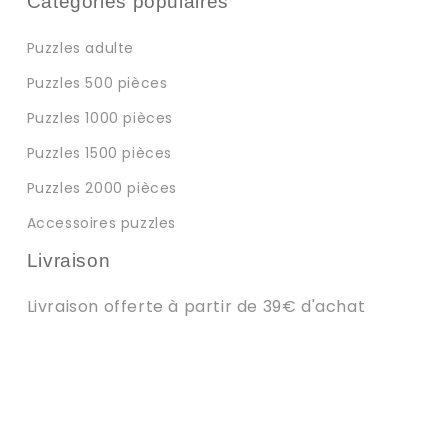
Catégories populaires
Puzzles adulte
Puzzles 500 pièces
Puzzles 1000 pièces
Puzzles 1500 pièces
Puzzles 2000 pièces
Accessoires puzzles
Livraison
Livraison offerte à partir de 39€ d'achat