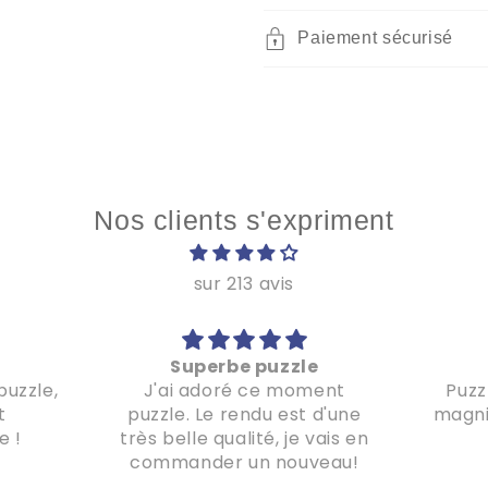
Paiement sécurisé
Nos clients s'expriment
sur 213 avis
Superbe puzzle
puzzle,
J'ai adoré ce moment
Puzz
t
puzzle. Le rendu est d'une
magnif
e !
très belle qualité, je vais en
commander un nouveau!