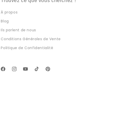
Trouvez ce que vous cherchez !
À propos
Blog
Ils parlent de nous
Conditions Générales de Vente
Politique de Confidentialité
Facebook
Instagram
YouTube
TikTok
Pinterest