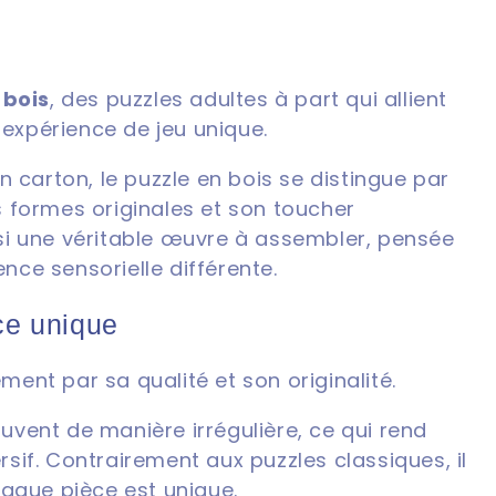
 bois
, des puzzles adultes à part qui allient
 expérience de jeu unique.
 carton, le puzzle en bois se distingue par
 formes originales et son toucher
si une véritable œuvre à assembler, pensée
ence sensorielle différente.
ce unique
nt par sa qualité et son originalité.
vent de manière irrégulière, ce qui rend
if. Contrairement aux puzzles classiques, il
haque pièce est unique.