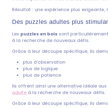
o
Résultat : une expérience plus exigeante, 
n
Des puzzles adultes plus stimula
:
Les
puzzles en bois
sont particulièremen
à la recherche de nouveaux défis.
Grâce à leur découpe spécifique, ils dem
plus d’observation
plus de logique
plus de patience
Ils offrent ainsi une alternative idéale 
adulte
à la recherche de nouveaux défis.
Grâce à leur découpe spécifique, ils dem