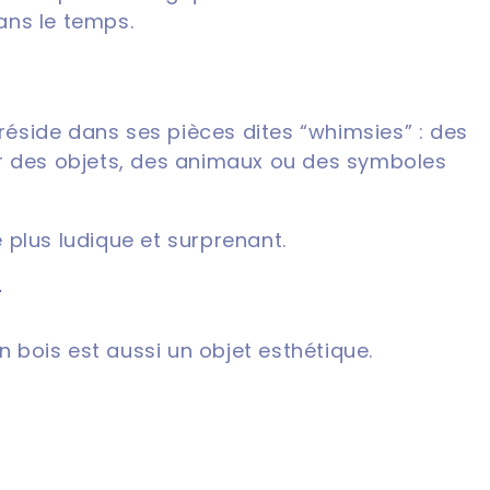
ans le temps.
 réside dans ses pièces dites “whimsies” : des
er des objets, des animaux ou des symboles
plus ludique et surprenant.
r
n bois est aussi un objet esthétique.