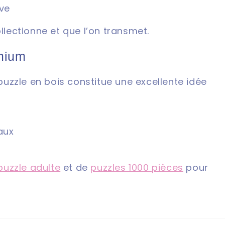
ve
ollectionne et que l’on transmet.
emium
 puzzle en bois constitue une excellente idée
aux
puzzle adulte
et de
puzzles 1000 pièces
pour