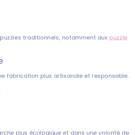
ux puzzles traditionnels, notamment aux
puzzle
e
ne fabrication plus artisanale et responsable.
:
arche plus écologique et dans une volonté de