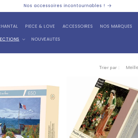
Découvrez notre sélection de nouveautés
CHANTAL
PIECE & LOVE
ACCESSOIRES
NOS MARQUES
LECTIONS
NOUVEAUTES
Trier par :