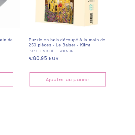
ain de
Puzzle en bois découpé à la main de
250 pièces - Le Baiser - Klimt
Fournisseur :
PUZZLE MICHÈLE WILSON
Prix
€80,95 EUR
habituel
Ajouter au panier