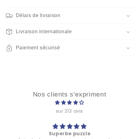
Délais de livraison
Livraison internationale
Paiement sécurisé
Nos clients s'expriment
sur 213 avis
Superbe puzzle