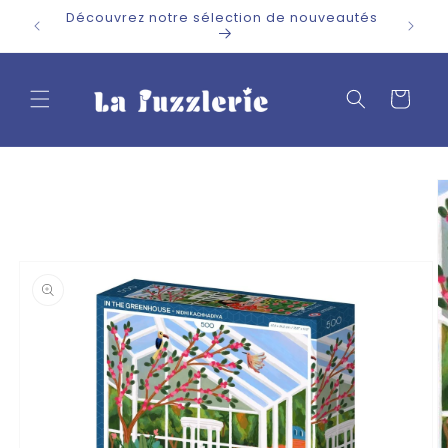
et
Découvrez notre sélection de nouveautés
passer
au
contenu
Panier
Passer aux
informations
produits