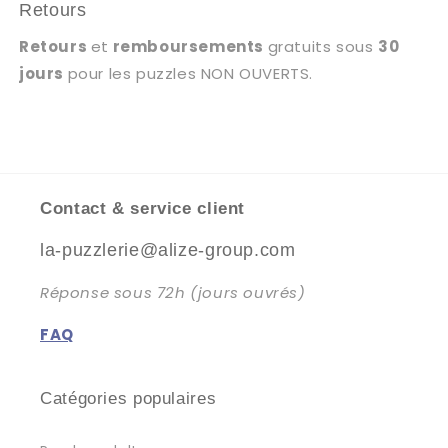
Retours
Retours
et
remboursements
gratuits sous
30
jours
pour les puzzles NON OUVERTS.
Contact & service client
la-puzzlerie@alize-group.com
Réponse sous 72h (jours ouvrés)
FAQ
Catégories populaires