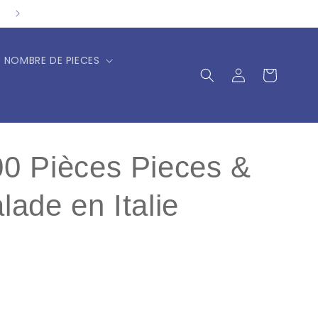
NOMBRE DE PIECES
Connexion
Panier
00 Pièces Pieces &
lade en Italie