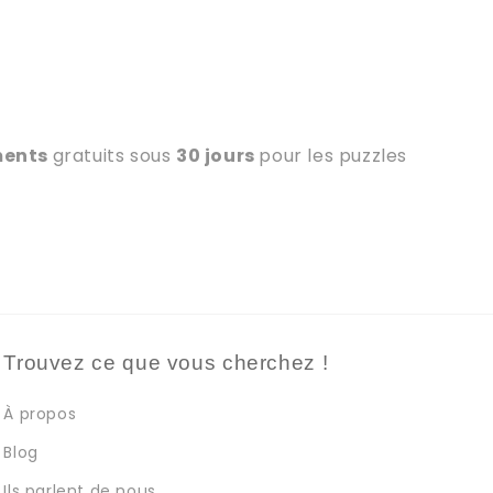
ments
gratuits sous
30 jours
pour les puzzles
Trouvez ce que vous cherchez !
À propos
Blog
Ils parlent de nous