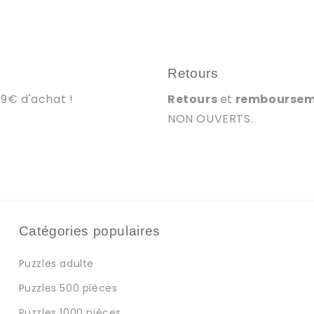
Retours
39€ d'achat !
Retours
et
rembourse
NON OUVERTS.
Catégories populaires
Puzzles adulte
Puzzles 500 pièces
Puzzles 1000 pièces