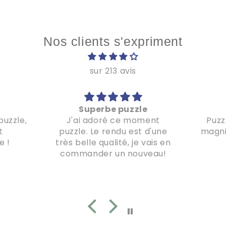
Nos clients s'expriment
sur 213 avis
Superbe puzzle
puzzle,
J'ai adoré ce moment
Puzz
t
puzzle. Le rendu est d'une
magnif
e !
très belle qualité, je vais en
commander un nouveau!