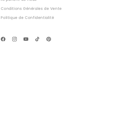
Conditions Générales de Vente
Politique de Confidentialité
Facebook
Instagram
YouTube
TikTok
Pinterest