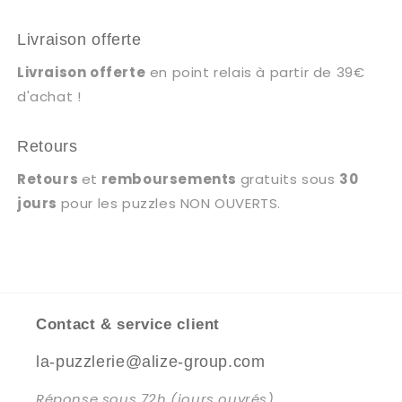
Livraison offerte
Livraison offerte
en point relais à partir de 39€
d'achat !
Retours
Retours
et
remboursements
gratuits sous
30
jours
pour les puzzles NON OUVERTS.
Contact & service client
la-puzzlerie@alize-group.com
Réponse sous 72h (jours ouvrés)