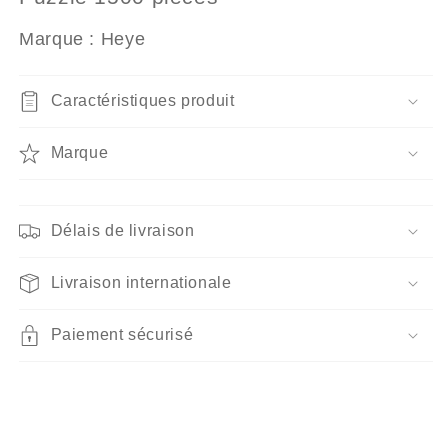
Heye
Heye
Marque : Heye
-
-
Jungle
Jungle
Paradise
Paradise
Caractéristiques produit
Marque
Délais de livraison
Livraison internationale
Paiement sécurisé