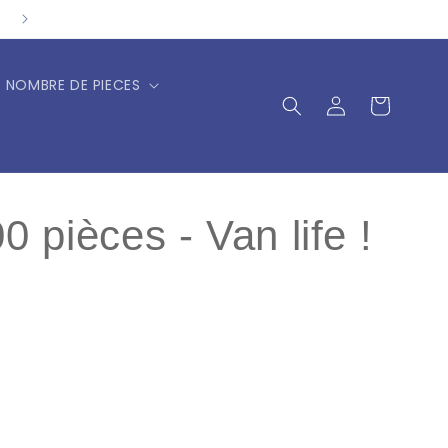
NOMBRE DE PIECES
Connexion
Panier
 pièces - Van life !