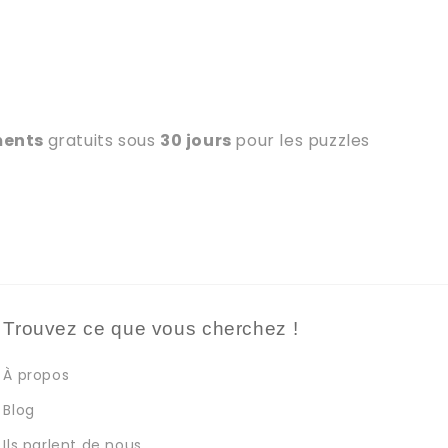
ments
gratuits sous
30 jours
pour les puzzles
Trouvez ce que vous cherchez !
À propos
Blog
Ils parlent de nous