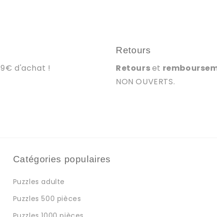
Retours
39€ d'achat !
Retours
et
rembourse
NON OUVERTS.
Catégories populaires
Puzzles adulte
Puzzles 500 pièces
Puzzles 1000 pièces