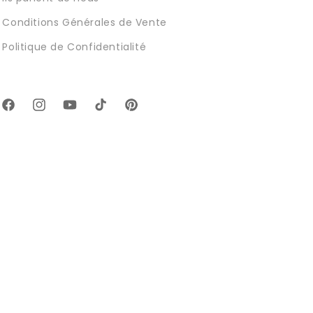
Conditions Générales de Vente
Politique de Confidentialité
Facebook
Instagram
YouTube
TikTok
Pinterest