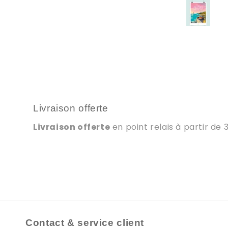
propose des modèles
riginaux dépoussiérant les
images vieillottes.
Livraison offerte
Livraison offerte
en point relais à partir de 
Contact & service client