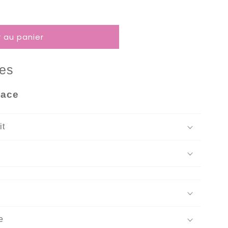
r au panier
ces
eace
s
it
e