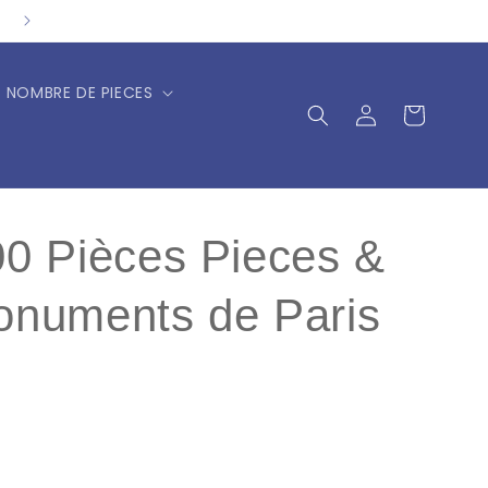
NOMBRE DE PIECES
Connexion
Panier
00 Pièces Pieces &
onuments de Paris