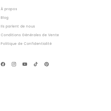
À propos
Blog
Ils parlent de nous
Conditions Générales de Vente
Politique de Confidentialité
Facebook
Instagram
YouTube
TikTok
Pinterest