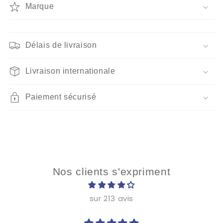
Fleurs
Fleurs
Marque
d&#39;Amsterdam
d&#39;Amsterdam
Délais de livraison
Livraison internationale
Paiement sécurisé
Nos clients s'expriment
sur 213 avis