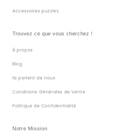
Accessoires puzzles
Trouvez ce que vous cherchez !
À propos
Blog
Ils parlent de nous
Conditions Générales de Vente
Politique de Confidentialité
Notre Mission