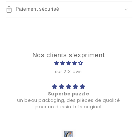
Paiement sécurisé
Nos clients s'expriment
sur 213 avis
Traité très rapidement
é
La réactivité de votre enseigne m'a surpris je
n'hésiterais pas a vous faire connaître