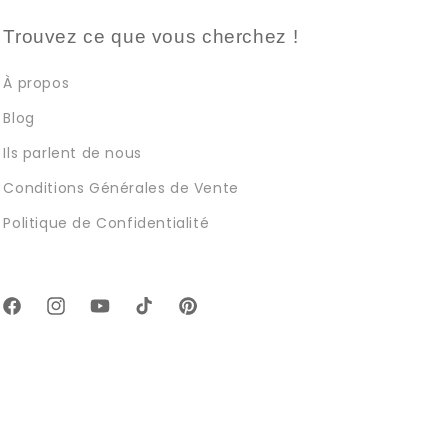
Trouvez ce que vous cherchez !
À propos
Blog
Ils parlent de nous
Conditions Générales de Vente
Politique de Confidentialité
Facebook
Instagram
YouTube
TikTok
Pinterest