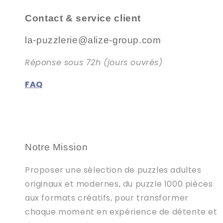
c
Contact & service client
t
la-puzzlerie@alize-group.com
i
Réponse sous 72h (jours ouvrés)
o
FAQ
n
:
Notre Mission
Proposer une sélection de puzzles adultes
originaux et modernes, du puzzle 1000 pièces
aux formats créatifs, pour transformer
chaque moment en expérience de détente et