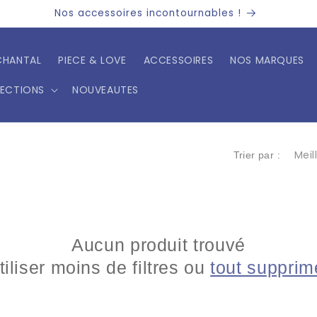
Nos accessoires incontournables !
CHANTAL
PIECE & LOVE
ACCESSOIRES
NOS MARQUES
LECTIONS
NOUVEAUTES
Trier par :
Aucun produit trouvé
tiliser moins de filtres ou
tout supprim