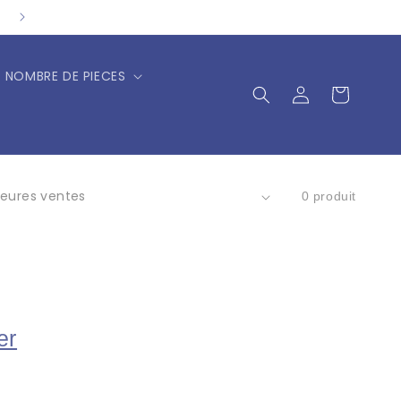
NOMBRE DE PIECES
Connexion
Panier
0 produit
er