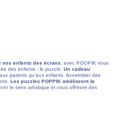
r vos enfants des écrans
, avec POOPIK vous
ciée des enfants : le puzzle.
Un cadeau
n aux parents qu'aux enfants. Assembler des
ants.
Les puzzles POPPIK améliorent la
uvrir le sens artistique et vous offriront des