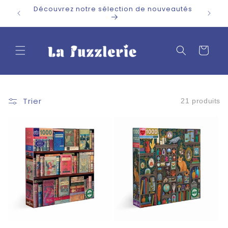
et
Découvrez notre sélection de nouveautés
passer
au
contenu
Panier
Trier
21 produits