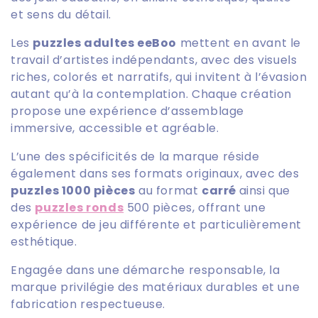
c
et sens du détail.
t
Les
puzzles adultes eeBoo
mettent en avant le
travail d’artistes indépendants, avec des visuels
i
riches, colorés et narratifs, qui invitent à l’évasion
o
autant qu’à la contemplation. Chaque création
propose une expérience d’assemblage
n
immersive, accessible et agréable.
:
L’une des spécificités de la marque réside
également dans ses formats originaux, avec des
puzzles 1000 pièces
au format
carré
ainsi que
des
puzzles ronds
500 pièces, offrant une
expérience de jeu différente et particulièrement
esthétique.
Engagée dans une démarche responsable, la
marque privilégie des matériaux durables et une
fabrication respectueuse.