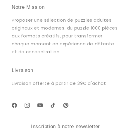
Notre Mission
Proposer une sélection de puzzles adultes
originaux et modernes, du puzzle 1000 pièces
aux formats créatifs, pour transformer
chaque moment en expérience de détente
et de concentration.
Livraison
Livraison offerte à partir de 39€ d'achat
Facebook
Instagram
YouTube
TikTok
Pinterest
Inscription à notre newsletter