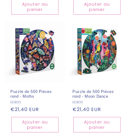
Ajouter au
Ajouter au
panier
panier
Puzzle de 500 Pièces
Puzzle de 500 Pièces
rond - Moths
rond - Moon Dance
Fournisseur :
EEBOO
Fournisseur :
EEBOO
Prix
€21,40 EUR
Prix
€21,40 EUR
habituel
habituel
Ajouter au
Ajouter au
panier
panier