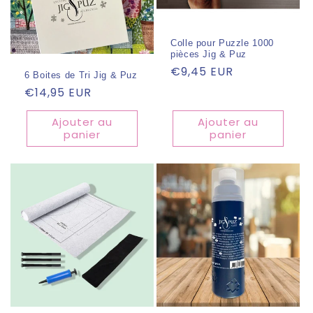
Colle pour Puzzle 1000
pièces Jig & Puz
Prix
€9,45 EUR
6 Boites de Tri Jig & Puz
habituel
Prix
€14,95 EUR
habituel
Ajouter au
Ajouter au
panier
panier